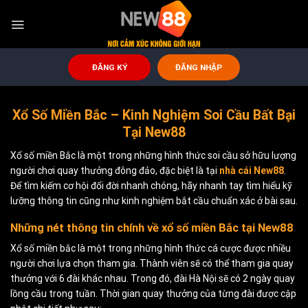
Skip
to
content
ĐĂNG KÝ
ĐĂNG NHẬP
Xổ Số Miền Bắc – Kinh Nghiệm Soi Cầu Bất Bại
Tại New88
Xổ số miền Bắc là một trong những hình thức soi cầu sở hữu lượng
người chơi quay thưởng đông đảo, đặc biệt là tại
nhà cái New88
.
Để tìm kiếm cơ hội đổi đời nhanh chóng, hãy nhanh tay tìm hiểu kỹ
lưỡng thông tin cũng như kinh nghiệm bắt cầu chuẩn xác ở bài sau.
Những nét thông tin chính về xổ số miền Bắc tại New88
Xổ số miền bắc là một trong những hình thức cá cược được nhiều
người chơi lựa chọn tham gia. Thành viên sẽ có thể tham gia quay
thưởng với 6 đài khác nhau. Trong đó, đài Hà Nội sẽ có 2 ngày quay
lồng cầu trong tuần. Thời gian quay thưởng của từng đài được cập