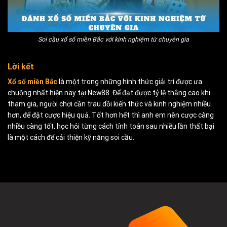
Soi cầu xổ số miền Bắc với kinh nghiệm từ chuyên gia
Lời kết
Xổ số miền Bắc
là một trong những hình thức giải trí được ưa
chuộng nhất hiện nay tại New88. Để đạt được tỷ lệ thắng cao khi
tham gia, người chơi cần trau dồi kiến thức và kinh nghiệm nhiều
hơn, để đặt cược hiệu quả. Tốt hơn hết thì anh em nên cược càng
nhiều càng tốt, học hỏi từng cách tính toán sau nhiều lần thất bại
là một cách để cải thiện kỹ năng soi cầu.