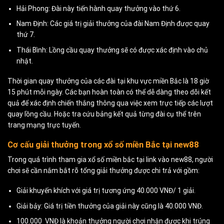
Hải Phong: Đài này tiến hành quay thưởng vào thứ 6.
Nam Định: Các giá trị giải thưởng của đài Nam Định được quay
thứ 7.
Thái Bình: Lồng cầu quay thưởng sẽ có được xác định vào chủ
nhật.
Thời gian quay thưởng của các đài tại khu vực miền Bắc là 18 giờ
15 phút mỗi ngày. Các bạn hoàn toàn có thể dễ dàng theo dõi kết
quả để xác định chiến thắng thông qua việc xem trực tiếp các lượt
quay lồng cầu. Hoặc tra cứu bảng kết quả từng đài cụ thể trên
trang mạng trực tuyến.
Cơ cấu giải thưởng trong xổ số miền Bắc tại new88
Trong quá trình tham gia xổ số miền bắc tại link vào new88, người
chơi sẽ cần nắm bắt rõ tổng giải thưởng được chi trả với gồm:
Giải khuyến khích với giá trị tương ứng 40.000 VNĐ/ 1 giải.
Giải bảy: Giá trị tiền thưởng của giải này cũng là 40.000 VNĐ.
100.000 VNĐ là khoản thưởng người chơi nhận được khi trúng