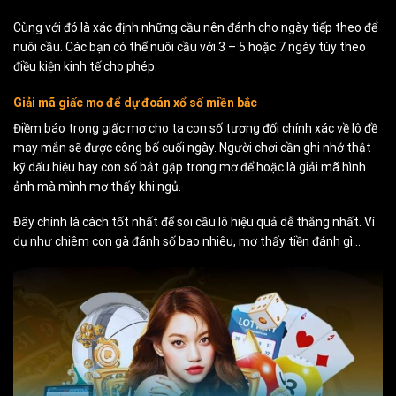
Cùng với đó là xác định những cầu nên đánh cho ngày tiếp theo để
nuôi cầu. Các bạn có thể nuôi cầu với 3 – 5 hoặc 7 ngày tùy theo
điều kiện kinh tế cho phép.
Giải mã giấc mơ để dự đoán xổ số miền bắc
Điềm báo trong giấc mơ cho ta con số tương đối chính xác về lô đề
may mắn sẽ được công bố cuối ngày. Người chơi cần ghi nhớ thật
kỹ dấu hiệu hay con số bắt gặp trong mơ để hoặc là giải mã hình
ảnh mà mình mơ thấy khi ngủ.
Đây chính là cách tốt nhất để soi cầu lô hiệu quả dễ thắng nhất. Ví
dụ như chiêm con gà đánh số bao nhiêu, mơ thấy tiền đánh gì…