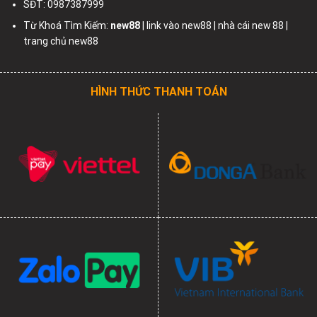
SĐT: 0987387999
Từ Khoá Tìm Kiếm:
new88
| link vào new88 | nhà cái new 88 |
trang chủ new88
HÌNH THỨC THANH TOÁN