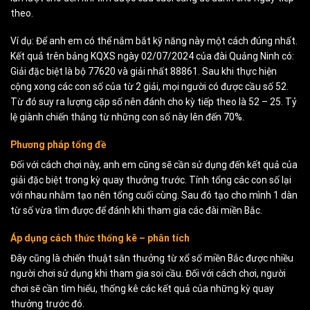
theo.
Ví dụ: Để anh em có thể nắm bắt kỹ năng này một cách đúng nhất.
Kết quả trên bảng KQXS ngày 02/07/2024 của đài Quảng Ninh có:
Giải đặc biệt là bộ 77620 và giải nhất 88861. Sau khi thực hiện
cộng xong các con số của từ 2 giải, mọi người có được cầu số 52.
Từ đó suy ra lượng cặp số nên đánh cho kỳ tiếp theo là 52 – 25. Tỷ
lệ giành chiến thắng từ những con số này lên đến 70%.
Phương pháp tổng đề
Đối với cách chơi này, anh em cũng sẽ cần sử dụng đến kết quả của
giải đặc biệt trong kỳ quay thưởng trước. Tính tổng các con số lại
với nhau nhằm tạo nên tổng cuối cùng. Sau đó tạo cho mình 1 dàn
từ số vừa tìm được để đánh khi tham gia các đài miền Bắc.
Áp dụng cách thức thống kê – phân tích
Đây cũng là chiến thuật săn thưởng từ xổ số miền Bắc được nhiều
người chơi sử dụng khi tham gia soi cầu. Đối với cách chơi, người
chơi sẽ cần tìm hiểu, thống kê các kết quả của những kỳ quay
thưởng trước đó.