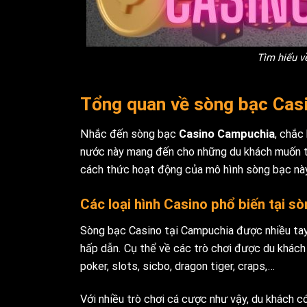
Tìm hiểu v
Tổng quan về sòng bạc Cas
Nhắc đến sòng bạc
Casino Campuchia
, chắc
nước này mang đến cho những du khách muốn trả
cách thức hoạt động của mô hình sòng bạc nà
Các loại hình Casino phổ biến tại 
Sòng bạc Casino tại Campuchia được nhiều tay 
hấp dẫn. Cụ thể về các trò chơi được du khách 
poker, slots, sicbo, dragon tiger, craps,…
Với nhiều trò chơi cá cược như vậy, du khách c