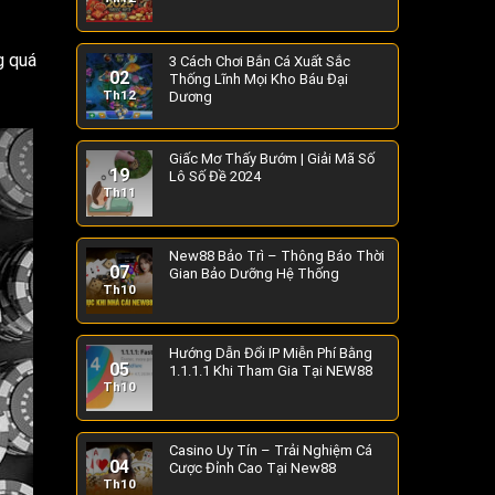
g quá
3 Cách Chơi Bắn Cá Xuất Sắc
02
Thống Lĩnh Mọi Kho Báu Đại
Th12
Dương
Giấc Mơ Thấy Bướm | Giải Mã Số
19
Lô Số Đề 2024
Th11
New88 Bảo Trì – Thông Báo Thời
07
Gian Bảo Dưỡng Hệ Thống
Th10
Hướng Dẫn Đổi IP Miễn Phí Bằng
05
1.1.1.1 Khi Tham Gia Tại NEW88
Th10
Casino Uy Tín – Trải Nghiệm Cá
04
Cược Đỉnh Cao Tại New88
Th10