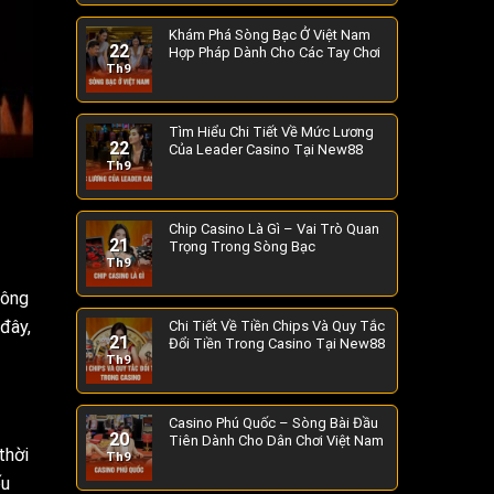
Khám Phá Sòng Bạc Ở Việt Nam
22
Hợp Pháp Dành Cho Các Tay Chơi
Th9
Tìm Hiểu Chi Tiết Về Mức Lương
22
Của Leader Casino Tại New88
Th9
Chip Casino Là Gì – Vai Trò Quan
21
Trọng Trong Sòng Bạc
Th9
đông
đây,
Chi Tiết Về Tiền Chips Và Quy Tắc
21
Đổi Tiền Trong Casino Tại New88
Th9
Casino Phú Quốc – Sòng Bài Đầu
20
Tiên Dành Cho Dân Chơi Việt Nam
thời
Th9
ếu