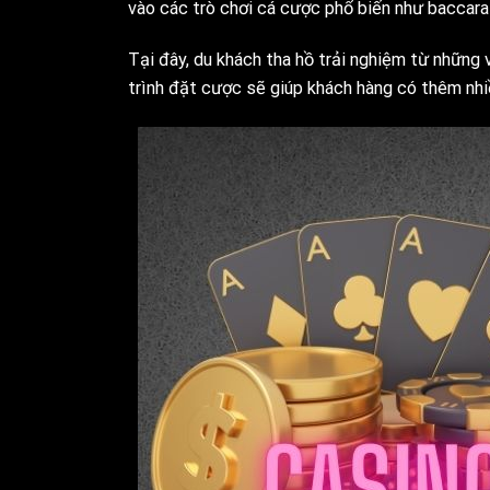
vào các trò chơi cá cược phổ biến như baccarat,
Tại đây, du khách tha hồ trải nghiệm từ những
trình đặt cược sẽ giúp khách hàng có thêm nhi