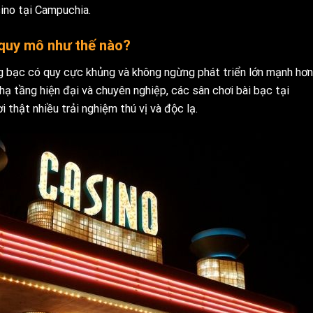
ino tại Campuchia.
quy mô như thế nào?
 bạc có quy cực khủng và không ngừng phát triển lớn mạnh hơ
hạ tầng hiện đại và chuyên nghiệp, các sân chơi bài bạc tại
thật nhiều trải nghiệm thú vị và độc lạ.