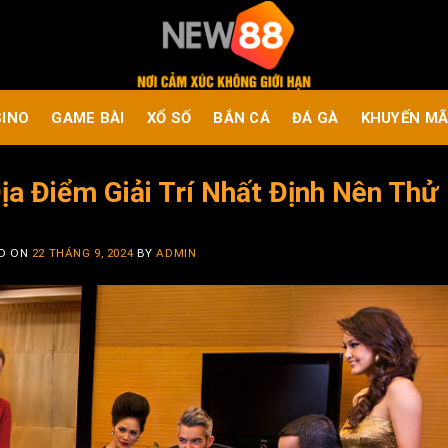
SINO
GAME BÀI
XỔ SỐ
BẮN CÁ
ĐÁ GÀ
KHUYẾN MÃ
a Điểm Giải Trí Nhất Định Nên Thử
D ON
22 THÁNG 9, 2024
BY
ADMIN