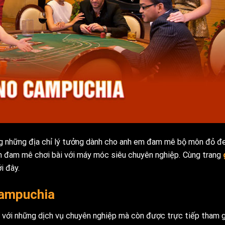
g những địa chỉ lý tưởng dành cho anh em đam mê bộ môn đỏ đe
ềm đam mê chơi bài với máy móc siêu chuyên nghiệp. Cùng trang
i đây.
Campuchia
 với những dịch vụ chuyên nghiệp mà còn được trực tiếp tham g