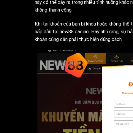
này có thể xảy ra trong nhiều tình huống khác 
không thành công.
Khi tài khoản của bạn bị khóa hoặc không thể tr
hấp dẫn tại new88 casino. Hãy nhớ rằng, sự bảo 
khoản cũng cần phải thực hiện đúng cách.