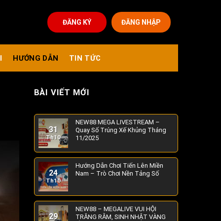
ĐĂNG KÝ
ĐĂNG NHẬP
I
HƯỚNG DẪN
TIN TỨC
BÀI VIẾT MỚI
NEW88 MEGA LIVESTREAM –
31
Quay Số Trúng Xế Khủng Tháng
Th10
11/2025
Hướng Dẫn Chơi Tiến Lên Miền
24
Nam – Trò Chơi Nền Tảng Số
Th10
NEW88 – MEGALIVE VUI HỘI
29
TRĂNG RẰM, SINH NHẬT VÀNG