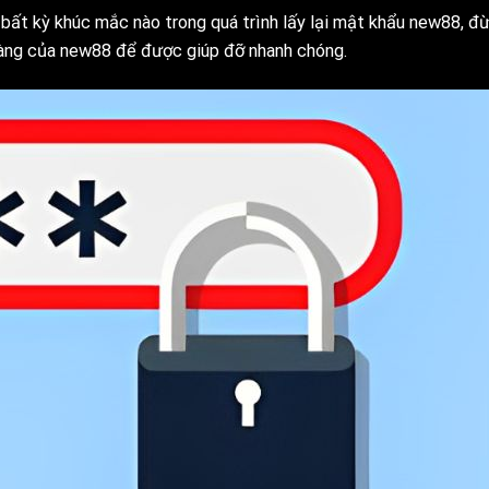
ất kỳ khúc mắc nào trong quá trình lấy lại mật khẩu new88, đ
 hàng của new88 để được giúp đỡ nhanh chóng.