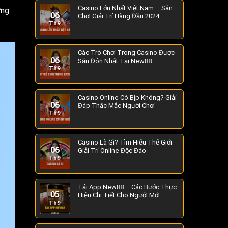
Casino Lớn Nhất Việt Nam – Sân
ừng
06
Chơi Giải Trí Hàng Đầu 2024
Th9
Các Trò Chơi Trong Casino Được
06
Săn Đón Nhất Tại New88
Th9
Casino Online Có Bịp Không? Giải
06
Đáp Thắc Mắc Người Chơi
Th9
Casino Là Gì? Tìm Hiểu Thế Giới
06
Giải Trí Online Độc Đáo
Th9
Tải App New88 – Các Bước Thực
05
Hiện Chi Tiết Cho Người Mới
Th9