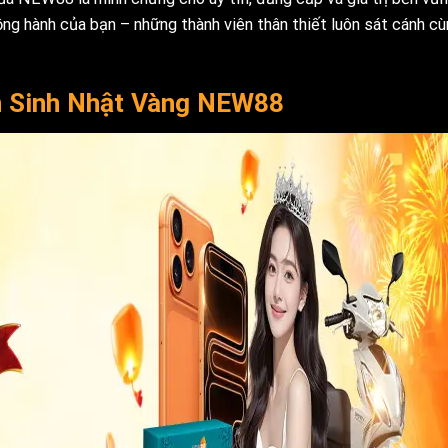
g hành của bạn – những thành viên thân thiết luôn sát cánh c
n Sinh Nhật Vàng NEW88