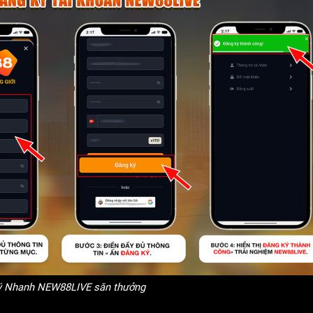
ý Nhanh NEW88LIVE săn thưởng