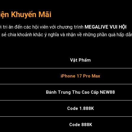
iện Khuyến Mãi
ời tri ân đến các hội viên với chương trình
MEGALIVE VUI HỘI
 sẻ chia khoảnh khắc ý nghĩa và nhận về những phần quà hấp dẫ
Vật Phẩm
iPhone 17 Pro Max
Bánh Trung Thu Cao Cấp NEW88
Code 1.888K
Code 888K