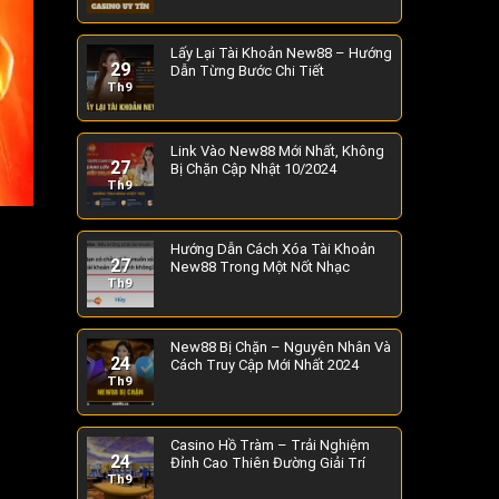
Lấy Lại Tài Khoản New88 – Hướng
29
Dẫn Từng Bước Chi Tiết
Th9
Link Vào New88 Mới Nhất, Không
27
Bị Chặn Cập Nhật 10/2024
Th9
Hướng Dẫn Cách Xóa Tài Khoản
27
New88 Trong Một Nốt Nhạc
Th9
New88 Bị Chặn – Nguyên Nhân Và
24
Cách Truy Cập Mới Nhất 2024
Th9
Casino Hồ Tràm – Trải Nghiệm
24
Đỉnh Cao Thiên Đường Giải Trí
Th9