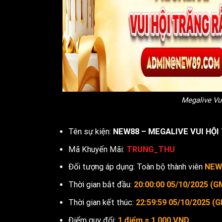
Megalive Vu
Tên sự kiện:
NEW88 – MEGALIVE VUI HỘI 
Mã Khuyến Mãi:
TRUNG_THU
Đối tượng áp dụng: Toàn bộ thành viên
NEW
Thời gian bắt đầu:
20:00:00 05/10/2025 (G
Thời gian kết thúc:
22:59:59 05/10/2025 (
Điểm quy đổi:
1 điểm = 1,000 VND.