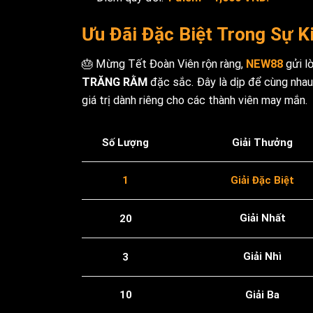
Ưu Đãi Đặc Biệt Trong Sự K
🎂 Mừng Tết Đoàn Viên rộn ràng,
NEW88
gửi l
TRĂNG RẰM
đặc sắc. Đây là dịp để cùng nhau
giá trị dành riêng cho các thành viên may mắn.
Số Lượng
Giải Thưởng
1
Giải Đặc Biệt
Giải Nhất
20
Giải Nhì
3
10
Giải Ba