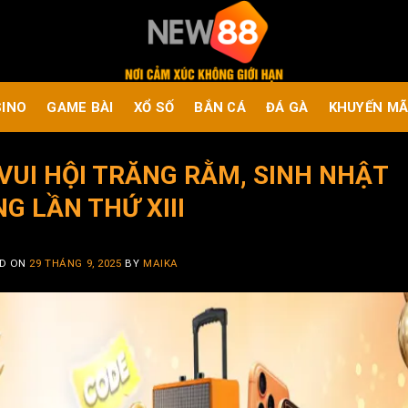
SINO
GAME BÀI
XỔ SỐ
BẮN CÁ
ĐÁ GÀ
KHUYẾN MÃ
VUI HỘI TRĂNG RẰM, SINH NHẬT
G LẦN THỨ XIII
ED ON
29 THÁNG 9, 2025
BY
MAIKA