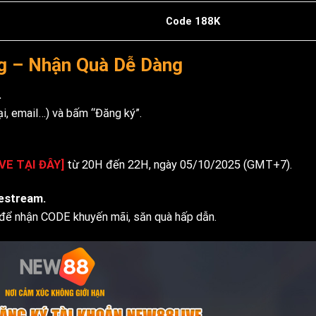
Code 188K
g – Nhận Quà Dễ Dàng
.
ại, email…) và bấm “Đăng ký”.
VE TẠI ĐÂY]
từ 20H đến 22H, ngày 05/10/2025 (GMT+7).
vestream.
 để nhận CODE khuyến mãi, săn quà hấp dẫn.