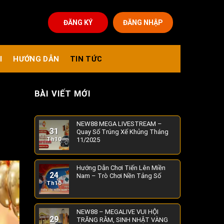
ĐĂNG KÝ
ĐĂNG NHẬP
I
HƯỚNG DẪN
TIN TỨC
BÀI VIẾT MỚI
NEW88 MEGA LIVESTREAM –
31
Quay Số Trúng Xế Khủng Tháng
Th10
11/2025
Hướng Dẫn Chơi Tiến Lên Miền
24
Nam – Trò Chơi Nền Tảng Số
Th10
NEW88 – MEGALIVE VUI HỘI
29
TRĂNG RẰM, SINH NHẬT VÀNG