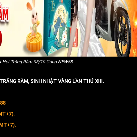
i Hội Trăng Rằm 05/10 Cùng NEW88
TRĂNG RẰM, SINH NHẬT VÀNG LẦN THỨ XIII.
88
.
MT+7).
GMT+7).