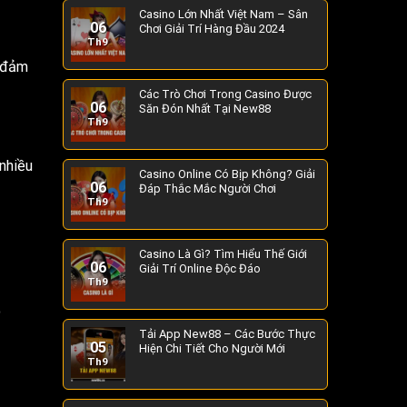
Casino Lớn Nhất Việt Nam – Sân
06
Chơi Giải Trí Hàng Đầu 2024
Th9
g đảm
Các Trò Chơi Trong Casino Được
06
Săn Đón Nhất Tại New88
Th9
 nhiều
Casino Online Có Bịp Không? Giải
06
Đáp Thắc Mắc Người Chơi
Th9
Casino Là Gì? Tìm Hiểu Thế Giới
06
Giải Trí Online Độc Đáo
Th9
o
Tải App New88 – Các Bước Thực
05
Hiện Chi Tiết Cho Người Mới
Th9