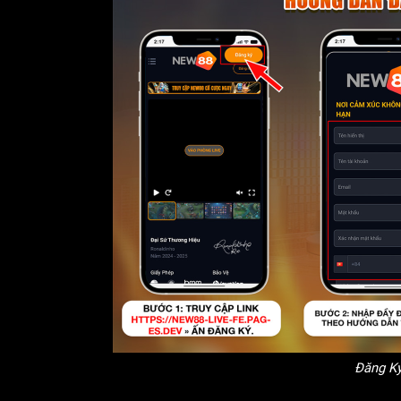
Đăng K