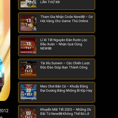
Th9
LẦN THỨ XIII
Tham Gia Nhận Code New88 – Cơ
13
Hội Vàng Cho Game Thủ Online
Th5
Lì Xì Tết Nguyên Đán Rước Lộc
15
Đầu Xuân – Nhận Quà Cùng
Th1
NEW88
Tài Xỉu Sunwin – Các Chiến Lược
29
Độc Đáo Giúp Bạn Thành Công
Th12
Mẹo Chơi Bắn Cá – Khuấy Động
20
Đại Dương Bằng Những Bí Kíp Hay
Th12
Khuyến Mãi Tết 2025 – Những Ưu
2012
03
Đãi Từ New88 Không Thể Bỏ Lỡ
g.
Th12